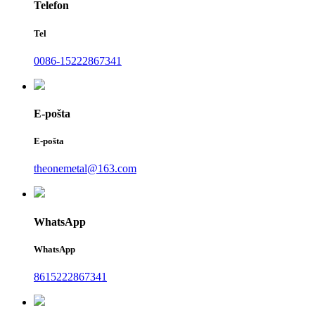
Telefon
Tel
0086-15222867341
E-pošta
E-pošta
theonemetal@163.com
WhatsApp
WhatsApp
8615222867341