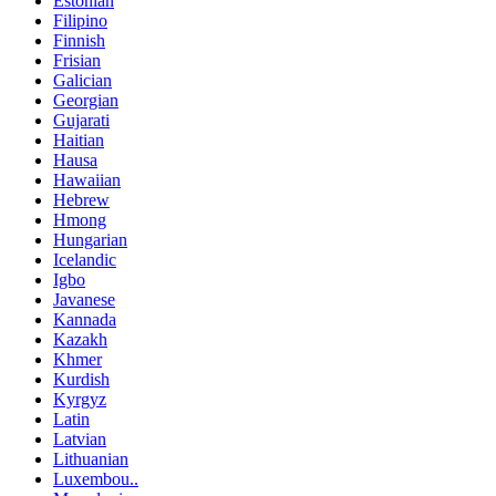
Estonian
Filipino
Finnish
Frisian
Galician
Georgian
Gujarati
Haitian
Hausa
Hawaiian
Hebrew
Hmong
Hungarian
Icelandic
Igbo
Javanese
Kannada
Kazakh
Khmer
Kurdish
Kyrgyz
Latin
Latvian
Lithuanian
Luxembou..