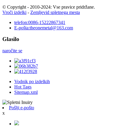
© Copyright - 2010-2024: Vse pravice pridržane.
Vroči izdelki
-
Zemljevid spletnega mesta
telefon:
0086-15222867341
E-pošta:
theonemetal@163.com
Glasilo
naročite se
Vodnik po izdelkih
Hot Tags
Sitemap.xml
Pošlji e-pošto
x