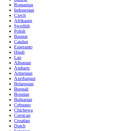
Romanian
Indonesian
Czech
Afrikaans
Swedish
Polish
Basque
Catalan
Esperanto
Hindi
Lao
Albanian
Amharic
Armenian
Azerbaijani
Belarusian
Bengali
Bosnian
Bulgarian
Cebuano
Chichewa
Corsican
Croatian
Dutch