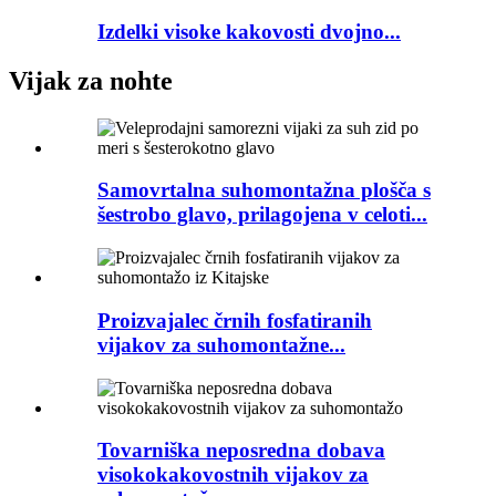
Izdelki visoke kakovosti dvojno...
Vijak za nohte
Samovrtalna suhomontažna plošča s
šestrobo glavo, prilagojena v celoti...
Proizvajalec črnih fosfatiranih
vijakov za suhomontažne...
Tovarniška neposredna dobava
visokokakovostnih vijakov za