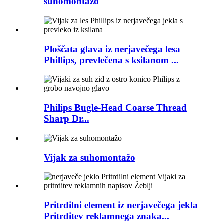
suhomontažo
Ploščata glava iz nerjavečega lesa
Phillips, prevlečena s ksilanom ...
Philips Bugle-Head Coarse Thread
Sharp Dr...
Vijak za suhomontažo
Pritrdilni element iz nerjavečega jekla
Pritrditev reklamnega znaka...