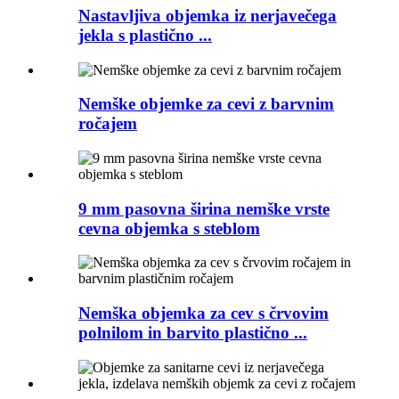
Nastavljiva objemka iz nerjavečega
jekla s plastično ...
Nemške objemke za cevi z barvnim
ročajem
9 mm pasovna širina nemške vrste
cevna objemka s steblom
Nemška objemka za cev s črvovim
polnilom in barvito plastično ...