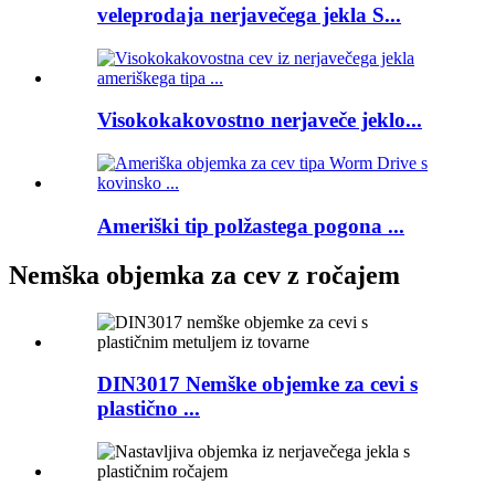
veleprodaja nerjavečega jekla S...
Visokokakovostno nerjaveče jeklo...
Ameriški tip polžastega pogona ...
Nemška objemka za cev z ročajem
DIN3017 Nemške objemke za cevi s
plastično ...