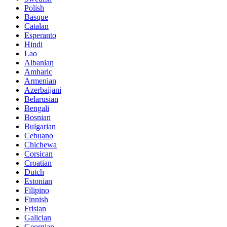
Polish
Basque
Catalan
Esperanto
Hindi
Lao
Albanian
Amharic
Armenian
Azerbaijani
Belarusian
Bengali
Bosnian
Bulgarian
Cebuano
Chichewa
Corsican
Croatian
Dutch
Estonian
Filipino
Finnish
Frisian
Galician
Georgian