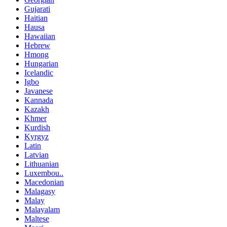
Gujarati
Haitian
Hausa
Hawaiian
Hebrew
Hmong
Hungarian
Icelandic
Igbo
Javanese
Kannada
Kazakh
Khmer
Kurdish
Kyrgyz
Latin
Latvian
Lithuanian
Luxembou..
Macedonian
Malagasy
Malay
Malayalam
Maltese