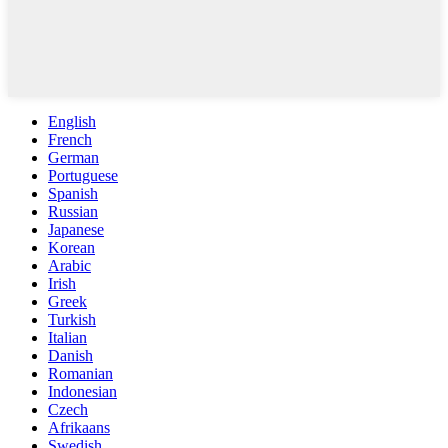
English
French
German
Portuguese
Spanish
Russian
Japanese
Korean
Arabic
Irish
Greek
Turkish
Italian
Danish
Romanian
Indonesian
Czech
Afrikaans
Swedish