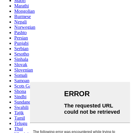
Maori
Marathi
Mongolian
Burmese
Nepali
Norwegian
Pashto
Persian
Punjabi
Serbian
Sesotho
Sinhala
Slovak
Slovenian
Somali
Samoan
Scots Gaelic
Shona
Sindhi
Sundanese
Swahili
Tajik
Tamil
Telugu
Thai