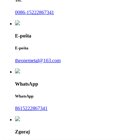
Tel.
0086-15222867341
E-pošta
E-pošta
theonemetal@163.com
WhatsApp
WhatsApp
8615222867341
Zgoraj